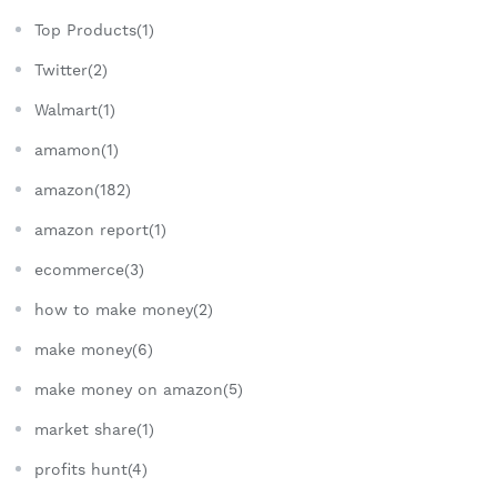
Top Products(1)
Twitter(2)
Walmart(1)
amamon(1)
amazon(182)
amazon report(1)
ecommerce(3)
how to make money(2)
make money(6)
make money on amazon(5)
market share(1)
profits hunt(4)