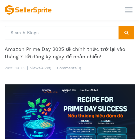
Amazon Prime Day 2025 sẽ chính thức trở lại vào
tháng 7 tới,đăng ký ngay để nhận chiến!
2025-10-15
|
views(4688)
|
Comments(0)