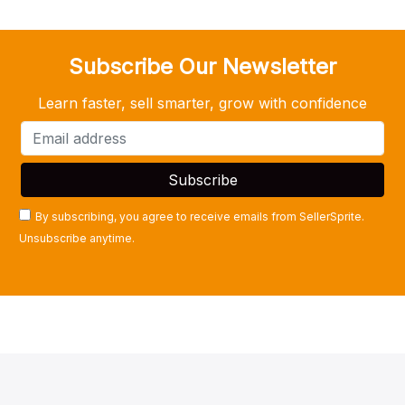
Subscribe Our Newsletter
Learn faster, sell smarter, grow with confidence
By subscribing, you agree to receive emails from SellerSprite.
Unsubscribe anytime.