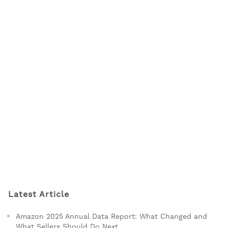
Latest Article
Amazon 2025 Annual Data Report: What Changed and
What Sellers Should Do Next