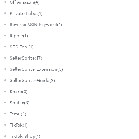
Off Amazon(4)
Private Label(1)
Reverse ASIN Keyword(1)
Ripple(1)
SEO Tool(1)
SellerSprite(17)
SellerSprite Extension(3)
SellerSprite-Guide(2)
Share(3)
Shulex(3)
Temu(4)
TikTok(1)
TikTok Shop(1)