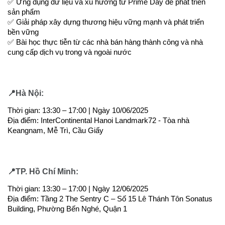
✅ Ứng dụng dữ liệu và xu hướng từ Prime Day để phát triển
sản phẩm
✅ Giải pháp xây dựng thương hiệu vững mạnh và phát triển
bền vững
✅ Bài học thực tiễn từ các nhà bán hàng thành công và nhà
cung cấp dịch vụ trong và ngoài nước
📍Hà Nội:
Thời gian: 13:30 – 17:00 | Ngày 10/06/2025
Địa điểm: InterContinental Hanoi Landmark72 - Tòa nhà
Keangnam, Mễ Trì, Cầu Giấy
📍TP. Hồ Chí Minh:
Thời gian: 13:30 – 17:00 | Ngày 12/06/2025
Địa điểm: Tầng 2 The Sentry C – Số 15 Lê Thánh Tôn Sonatus
Building, Phường Bến Nghé, Quận 1