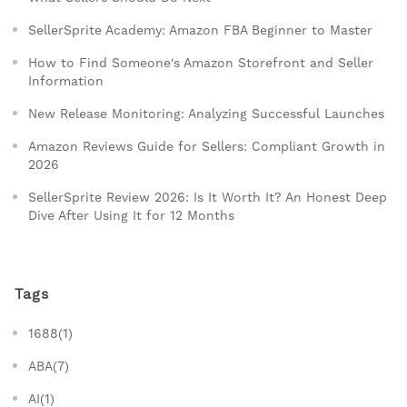
SellerSprite Academy: Amazon FBA Beginner to Master
How to Find Someone's Amazon Storefront and Seller
Information
New Release Monitoring: Analyzing Successful Launches
Amazon Reviews Guide for Sellers: Compliant Growth in
2026
SellerSprite Review 2026: Is It Worth It? An Honest Deep
Dive After Using It for 12 Months
Tags
1688(1)
ABA(7)
AI(1)