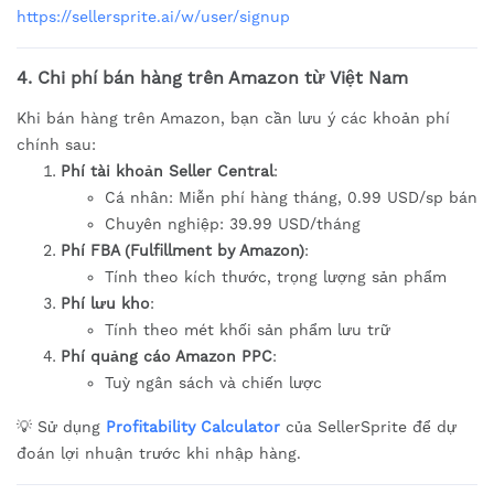
https://sellersprite.ai/w/user/signup
4. Chi phí bán hàng trên Amazon từ Việt Nam
Khi bán hàng trên Amazon, bạn cần lưu ý các khoản phí
chính sau:
Phí tài khoản Seller Central
:
Cá nhân: Miễn phí hàng tháng, 0.99 USD/sp bán
Chuyên nghiệp: 39.99 USD/tháng
Phí FBA (Fulfillment by Amazon)
:
Tính theo kích thước, trọng lượng sản phẩm
Phí lưu kho
:
Tính theo mét khối sản phẩm lưu trữ
Phí quảng cáo Amazon PPC
:
Tuỳ ngân sách và chiến lược
💡 Sử dụng
Profitability Calculator
của SellerSprite để dự
đoán lợi nhuận trước khi nhập hàng.