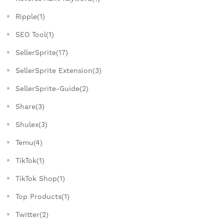
Ripple(1)
SEO Tool(1)
SellerSprite(17)
SellerSprite Extension(3)
SellerSprite-Guide(2)
Share(3)
Shulex(3)
Temu(4)
TikTok(1)
TikTok Shop(1)
Top Products(1)
Twitter(2)