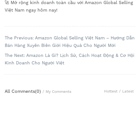
🚀 Mở rộng kinh doanh toàn cầu với Amazon Global Selling
Việt Nam ngay hôm nay!
The Previous: Amazon Global Selling Việt Nam – Hướng Dẫn
Bán Hàng Xuyên Biên Giới Hiệu Quả Cho Người Mới
The Next: Amazon Là Gì? Lịch Sử, Cách Hoạt Động & Cơ Hội
Kinh Doanh Cho Người Việt
All Comments(
0
)
Hottest
/
Latest
/
My Comments