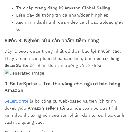
Truy cập trang đăng ký Amazon Global Selling
Điền đầy đủ thông tin cá nhân/doanh nghiệp
Xác minh danh tính qua video call hoặc upload giấy
tờ
Bước 3: Nghiên cứu sản phẩm tiềm năng
Đây là bước quan trọng nhất để đảm bảo
lợi nhuận cao
.
Thay vì chọn sản phẩm theo cảm tính, bạn nên sử dụng
SellerSprite
để phân tích thị trường và từ khóa.
3. SellerSprite – Trợ thủ vàng cho người bán hàng
Amazon
SellerSprite
là bộ công cụ web-based và tiện ích trình
duyệt giúp
Amazon sellers
tối ưu hóa toàn bộ quy trình
kinh doanh, từ nghiên cứu sản phẩm đến tối ưu hóa danh
sách và quảng cáo.