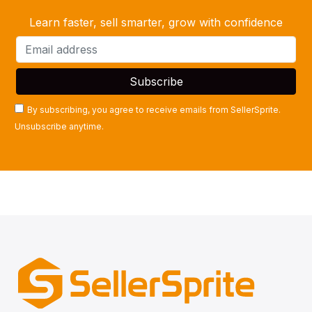
Learn faster, sell smarter, grow with confidence
By subscribing, you agree to receive emails from SellerSprite.
Unsubscribe anytime.