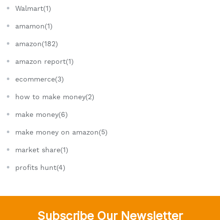
Walmart(1)
amamon(1)
amazon(182)
amazon report(1)
ecommerce(3)
how to make money(2)
make money(6)
make money on amazon(5)
market share(1)
profits hunt(4)
Subscribe Our Newsletter