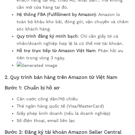
cần mở cửa hàng tại đó.
Hệ thống FBA (Fulfillment by Amazon)
: Amazon lo
toàn bộ khâu kho bãi, đóng gói, vận chuyển và chăm
sóc khách hàng.
Quy trình đăng ký minh bạch
: Chỉ cần giấy tờ cá
nhân/doanh nghiệp hợp lệ là có thể mở tài khoản.
Hỗ trợ trực tiếp từ Amazon Việt Nam
: Phản hồi ưu
tiên trong vòng 3 ngày.
2. Quy trình bán hàng trên Amazon từ Việt Nam
Bước 1: Chuẩn bị hồ sơ
Căn cước công dân/Hộ chiếu
Thẻ ngân hàng quốc tế (Visa/MasterCard)
Giấy phép kinh doanh (nếu là doanh nghiệp)
Số điện thoại, email liên lạc
Bước 2: Đăng ký tài khoản Amazon Seller Central