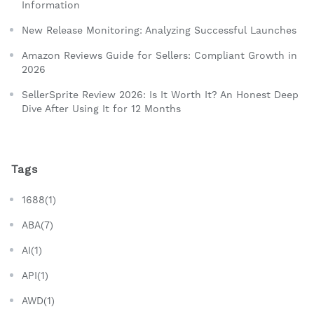
Information
New Release Monitoring: Analyzing Successful Launches
Amazon Reviews Guide for Sellers: Compliant Growth in
2026
SellerSprite Review 2026: Is It Worth It? An Honest Deep
Dive After Using It for 12 Months
Tags
1688(1)
ABA(7)
AI(1)
API(1)
AWD(1)