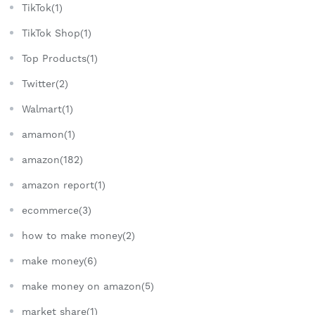
TikTok(1)
TikTok Shop(1)
Top Products(1)
Twitter(2)
Walmart(1)
amamon(1)
amazon(182)
amazon report(1)
ecommerce(3)
how to make money(2)
make money(6)
make money on amazon(5)
market share(1)