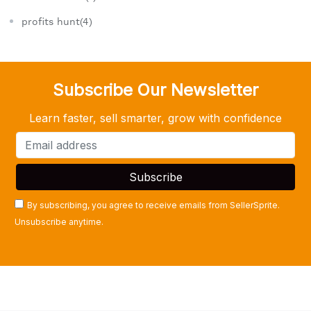
profits hunt(4)
Subscribe Our Newsletter
Learn faster, sell smarter, grow with confidence
By subscribing, you agree to receive emails from SellerSprite.
Unsubscribe anytime.