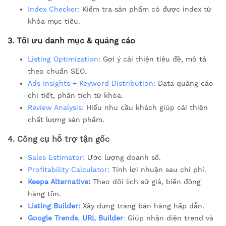
Index Checker
: Kiểm tra sản phẩm có được index từ
khóa mục tiêu.
3.
Tối ưu danh mục & quảng cáo
Listing Optimization
: Gợi ý cải thiện tiêu đề, mô tả
theo chuẩn SEO.
Ads Insights + Keyword Distribution:
Data quảng cáo
chi tiết, phân tích từ khóa.
Review Analysis:
Hiểu nhu cầu khách giúp cải thiện
chất lượng sản phẩm.
4.
Công cụ hỗ trợ tận gốc
Sales Estimator:
Ước lượng doanh số.
Profitability Calculator
: Tính lợi nhuận sau chi phí.
Keepa Alternative
:
Theo dõi lịch sử giá, biến động
hàng tồn.
Listing Builder:
Xây dựng trang bán hàng hấp dẫn.
Google Trends
,
URL Builder
:
Giúp nhận diện trend và