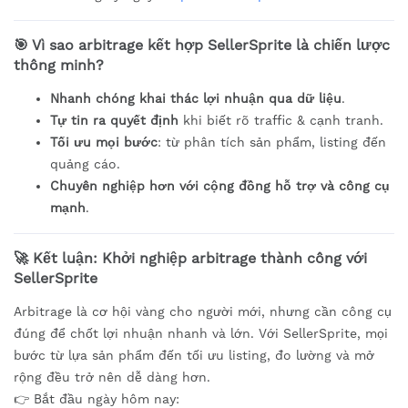
🎯 Vì sao arbitrage kết hợp SellerSprite là chiến lược
thông minh?
Nhanh chóng khai thác lợi nhuận qua dữ liệu
.
Tự tin ra quyết định
khi biết rõ traffic & cạnh tranh.
Tối ưu mọi bước
: từ phân tích sản phẩm, listing đến
quảng cáo.
Chuyên nghiệp hơn với cộng đồng hỗ trợ và công cụ
mạnh
.
🚀 Kết luận: Khởi nghiệp arbitrage thành công với
SellerSprite
Arbitrage là cơ hội vàng cho người mới, nhưng cần công cụ
đúng để chốt lợi nhuận nhanh và lớn. Với SellerSprite, mọi
bước từ lựa sản phẩm đến tối ưu listing, đo lường và mở
rộng đều trở nên dễ dàng hơn.
👉 Bắt đầu ngày hôm nay: