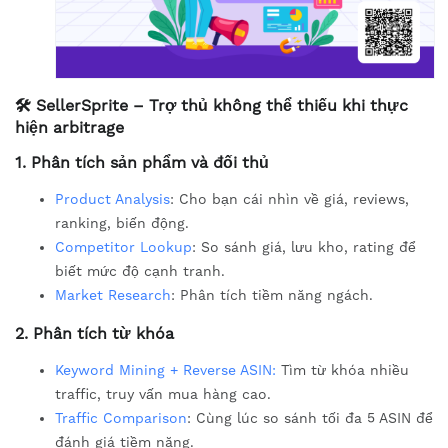
🛠️ SellerSprite – Trợ thủ không thể thiếu khi thực
hiện arbitrage
1.
Phân tích sản phẩm và đối thủ
Product Analysis
: Cho bạn cái nhìn về giá, reviews,
ranking, biến động.
Competitor Lookup
: So sánh giá, lưu kho, rating để
biết mức độ cạnh tranh.
Market Research
: Phân tích tiềm năng ngách.
2.
Phân tích từ khóa
Keyword Mining + Reverse ASIN:
Tìm từ khóa nhiều
traffic, truy vấn mua hàng cao.
Traffic Comparison
: Cùng lúc so sánh tối đa 5 ASIN để
đánh giá tiềm năng.