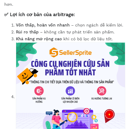
hơn.
✅ Lợi ích cơ bản của arbitrage:
Vốn thấp, hoàn vốn nhanh
– chọn ngách dễ kiếm lời.
Rủi ro thấp
– không cần tự phát triển sản phẩm.
Khả năng mở rộng cao
khi có bộ lọc dữ liệu tốt.