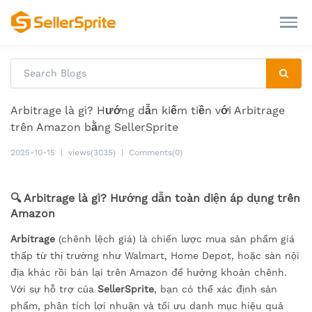
Arbitrage là gì? Hướng dẫn kiếm tiền với Arbitrage
trên Amazon bằng SellerSprite
2025-10-15
|
views(3035)
|
Comments(0)
🔍 Arbitrage là gì? Hướng dẫn toàn diện áp dụng trên
Amazon
Arbitrage
(chênh lệch giá) là chiến lược mua sản phẩm giá
thấp từ thị trường như Walmart, Home Depot, hoặc sàn nội
địa khác rồi bán lại trên Amazon để hưởng khoản chênh.
Với sự hỗ trợ của
SellerSprite
, bạn có thể xác định sản
phẩm, phân tích lợi nhuận và tối ưu danh mục hiệu quả