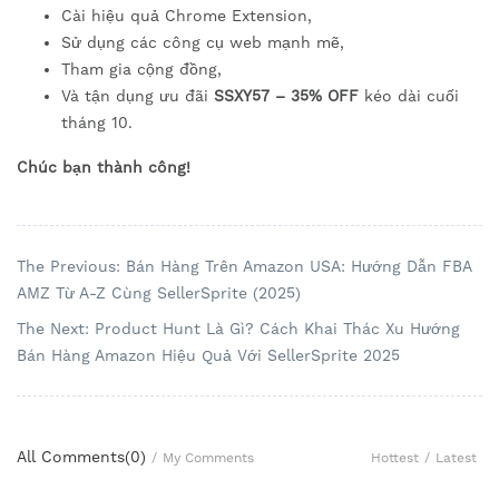
Cài hiệu quả Chrome Extension,
Sử dụng các công cụ web mạnh mẽ,
Tham gia cộng đồng,
Và tận dụng ưu đãi
SSXY57 – 35% OFF
kéo dài cuối
tháng 10.
Chúc bạn thành công!
The Previous: Bán Hàng Trên Amazon USA: Hướng Dẫn FBA
AMZ Từ A-Z Cùng SellerSprite (2025)
The Next: Product Hunt Là Gì? Cách Khai Thác Xu Hướng
Bán Hàng Amazon Hiệu Quả Với SellerSprite 2025
All Comments(
0
)
Hottest
/
Latest
/
My Comments