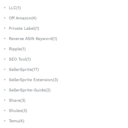
LLC(1)
Off Amazon(4)
Private Label(1)
Reverse ASIN Keyword(1)
Ripple(1)
SEO Tool(1)
SellerSprite(17)
SellerSprite Extension(3)
SellerSprite-Guide(2)
Share(3)
Shulex(3)
Temu(4)