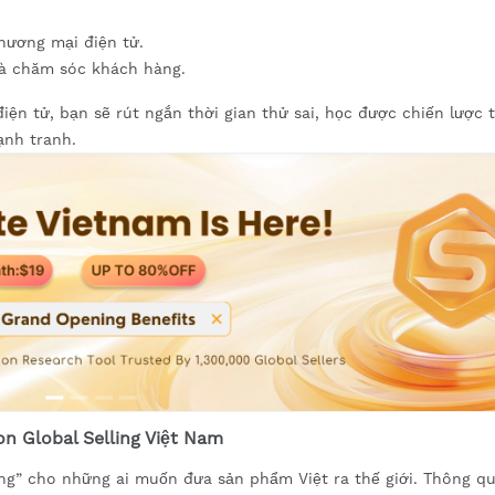
hương mại điện tử.
và chăm sóc khách hàng.
ện tử, bạn sẽ rút ngắn thời gian thử sai, học được chiến lược 
ạnh tranh.
n Global Selling Việt Nam
ng” cho những ai muốn đưa sản phẩm Việt ra thế giới. Thông q