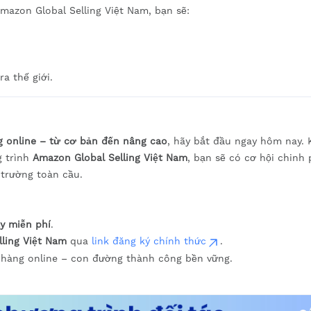
mazon Global Selling Việt Nam, bạn sẽ:
a thế giới.
 online – từ cơ bản đến nâng cao
, hãy bắt đầu ngay hôm nay. 
 trình
Amazon Global Selling Việt Nam
, bạn sẽ có cơ hội chinh
 trường toàn cầu.
y miễn phí
.
ling Việt Nam
qua
link đăng ký chính thức
.
hàng online – con đường thành công bền vững.