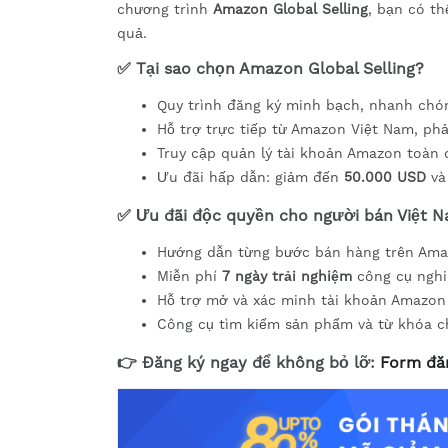
chương trình
Amazon Global Selling
, bạn có t
quả.
✅
Tại sao chọn Amazon Global Selling?
Quy trình đăng ký minh bạch, nhanh chó
Hỗ trợ trực tiếp từ Amazon Việt Nam, phả
Truy cập quản lý tài khoản Amazon toàn 
Ưu đãi hấp dẫn: giảm đến
50.000 USD
v
✅
Ưu đãi độc quyền cho người bán Việt Na
Hướng dẫn từng bước bán hàng trên Ama
Miễn phí
7 ngày trải nghiệm
công cụ nghi
Hỗ trợ mở và xác minh tài khoản Amazon 
Công cụ tìm kiếm sản phẩm và từ khóa ch
👉
Đăng ký ngay để không bỏ lỡ:
Form đăn