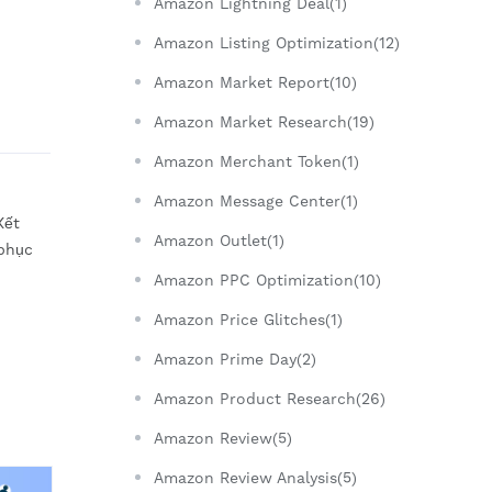
Amazon Lightning Deal(1)
Amazon Listing Optimization(12)
Amazon Market Report(10)
Amazon Market Research(19)
Amazon Merchant Token(1)
Amazon Message Center(1)
Kết
Amazon Outlet(1)
 phục
Amazon PPC Optimization(10)
Amazon Price Glitches(1)
Amazon Prime Day(2)
Amazon Product Research(26)
Amazon Review(5)
Amazon Review Analysis(5)