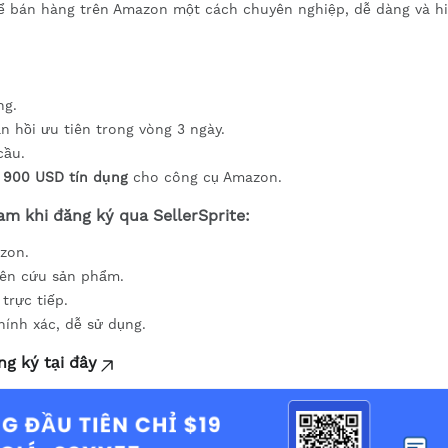
hể bán hàng trên Amazon một cách chuyên nghiệp, dễ dàng và h
ng.
n hồi ưu tiên trong vòng 3 ngày.
cầu.
à
900 USD tín dụng
cho công cụ Amazon.
m khi đăng ký qua SellerSprite:
zon.
ên cứu sản phẩm.
trực tiếp.
ính xác, dễ sử dụng.
g ký tại đây