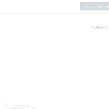
Submit Comme
Hottest
/