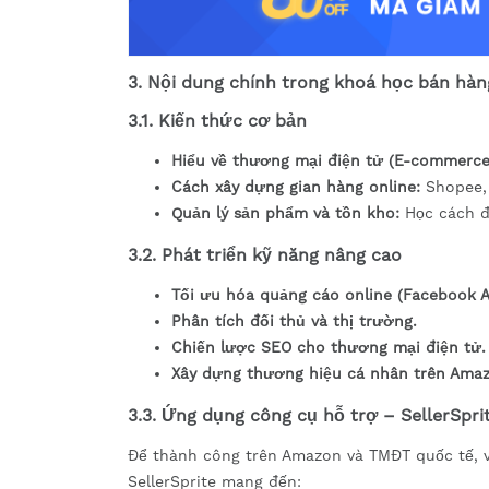
3. Nội dung chính trong khoá học bán hàn
3.1. Kiến thức cơ bản
Hiểu về thương mại điện tử (E-commerce
Cách xây dựng gian hàng online:
Shopee, 
Quản lý sản phẩm và tồn kho:
Học cách đư
3.2. Phát triển kỹ năng nâng cao
Tối ưu hóa quảng cáo online (Facebook A
Phân tích đối thủ và thị trường.
Chiến lược SEO cho thương mại điện tử.
Xây dựng thương hiệu cá nhân trên Amaz
3.3. Ứng dụng công cụ hỗ trợ – SellerSpri
Để thành công trên Amazon và TMĐT quốc tế, v
SellerSprite mang đến: