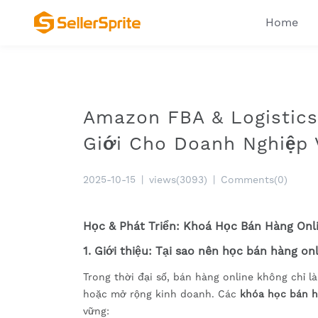
Home
Amazon FBA & Logistics
Giới Cho Doanh Nghiệp 
2025-10-15
|
views(3093)
|
Comments(0)
Học & Phát Triển: Khoá Học Bán Hàng On
1. Giới thiệu: Tại sao nên học bán hàng on
Trong thời đại số, bán hàng online không chỉ 
hoặc mở rộng kinh doanh. Các
khóa học bán h
vững: