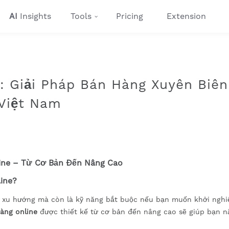
AI
Insights
Tools
Pricing
Extension
: Giải Pháp Bán Hàng Xuyên Biên
Việt Nam
line – Từ Cơ Bản Đến Nâng Cao
line?
là xu hướng mà còn là kỹ năng bắt buộc nếu bạn muốn khởi nghi
àng online
được thiết kế từ cơ bản đến nâng cao sẽ giúp bạn 