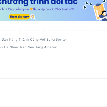
 Bán Hàng Thành Công Với SellerSprite
iệu Cá Nhân Trên Nền Tảng Amazon