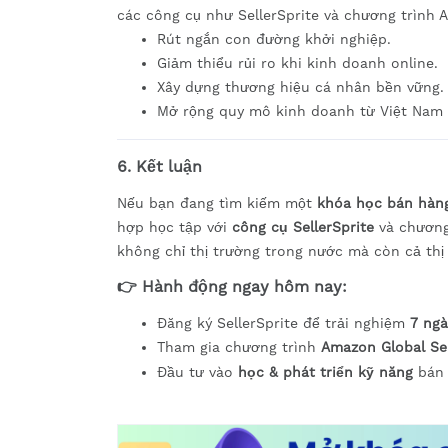
các công cụ như SellerSprite và chương trình A
Rút ngắn con đường khởi nghiệp.
Giảm thiểu rủi ro khi kinh doanh online.
Xây dựng thương hiệu cá nhân bền vững.
Mở rộng quy mô kinh doanh từ Việt Nam r
6. Kết luận
Nếu bạn đang tìm kiếm một
khóa học bán hàng
hợp học tập với
công cụ SellerSprite
và chương
không chỉ thị trường trong nước mà còn cả thị
👉
Hành động ngay hôm nay:
Đăng ký SellerSprite để trải nghiệm
7 ngà
Tham gia chương trình
Amazon Global Sel
Đầu tư vào
học & phát triển kỹ năng
bán 