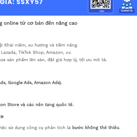
g online từ cơ bản đến nâng cao
):
Khái niệm, xu hướng và tiềm năng.
Lazada, TikTok Shop, Amazon, v.v.
a sản phẩm lên sàn, đặt giá hợp lý, tối ưu mô tả.
ds, Google Ads, Amazon Ads).
on Store và các nền tảng quốc tế.
te
iệc sử dụng công cụ phân tích là
bước không thể thiếu
.