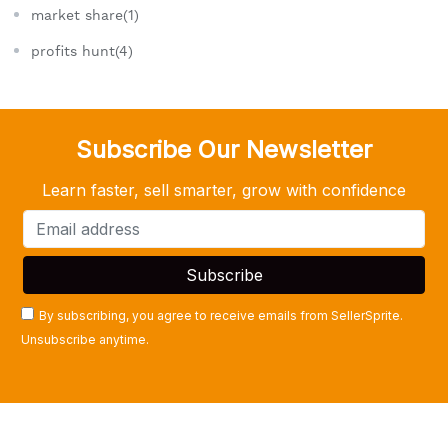
market share(1)
profits hunt(4)
Subscribe Our Newsletter
Learn faster, sell smarter, grow with confidence
By subscribing, you agree to receive emails from SellerSprite.
Unsubscribe anytime.