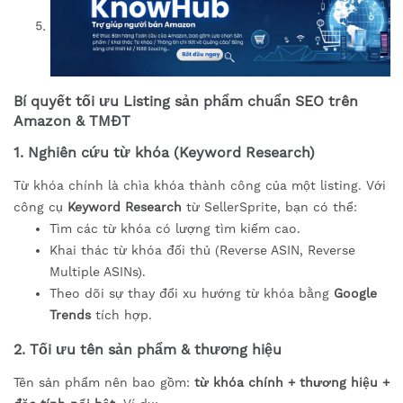
Bí quyết tối ưu Listing sản phẩm chuẩn SEO trên
Amazon & TMĐT
1. Nghiên cứu từ khóa (Keyword Research)
Từ khóa chính là chìa khóa thành công của một listing. Với
công cụ
Keyword Research
từ SellerSprite, bạn có thể:
Tìm các từ khóa có lượng tìm kiếm cao.
Khai thác từ khóa đối thủ (Reverse ASIN, Reverse
Multiple ASINs).
Theo dõi sự thay đổi xu hướng từ khóa bằng
Google
Trends
tích hợp.
2. Tối ưu tên sản phẩm & thương hiệu
Tên sản phẩm nên bao gồm:
từ khóa chính + thương hiệu +