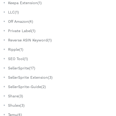
Keepa Extension(1)
LLC(1)
Off Amazon(4)
Private Label(1)
Reverse ASIN Keyword(1)
Ripple(1)
SEO Tool(1)
SellerSprite(17)
SellerSprite Extension(3)
SellerSprite-Guide(2)
Share(3)
Shulex(3)
Temu(4)