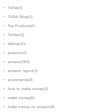
TikTok(1)
TikTok Shop(1)
Top Products(1)
Twitter(2)
Walmart(1)
amamon(1)
amazon(182)
amazon report(1)
ecommerce(3)
how to make money(2)
make money(6)
make money on amazon(5)