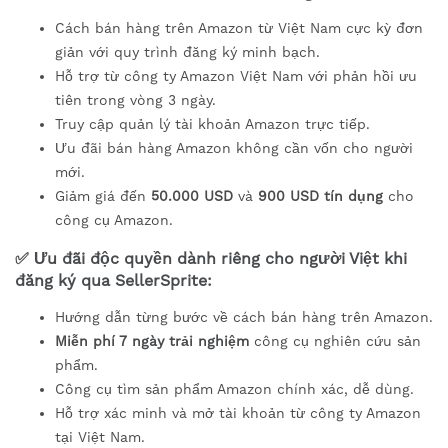
Cách bán hàng trên Amazon từ Việt Nam cực kỳ đơn
giản với quy trình đăng ký minh bạch.
Hỗ trợ từ công ty Amazon Việt Nam với phản hồi ưu
tiên trong vòng 3 ngày.
Truy cập quản lý tài khoản Amazon trực tiếp.
Ưu đãi bán hàng Amazon không cần vốn cho người
mới.
Giảm giá đến
50.000 USD
và
900 USD tín dụng
cho
công cụ Amazon.
✅
Ưu đãi độc quyền dành riêng cho người Việt
khi
đăng ký qua
SellerSprite
:
Hướng dẫn từng bước về cách bán hàng trên Amazon.
Miễn phí 7 ngày trải nghiệm
công cụ nghiên cứu sản
phẩm.
Công cụ tìm sản phẩm Amazon chính xác, dễ dùng.
Hỗ trợ xác minh và mở tài khoản từ công ty Amazon
tại Việt Nam.