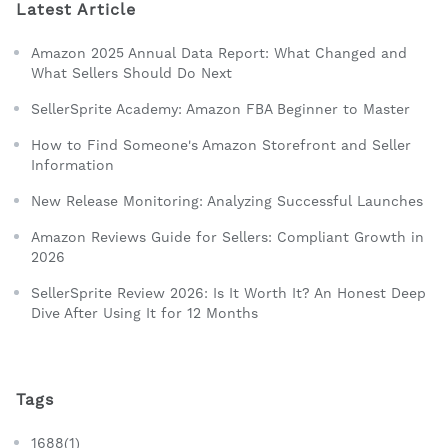
Latest Article
Amazon 2025 Annual Data Report: What Changed and
What Sellers Should Do Next
SellerSprite Academy: Amazon FBA Beginner to Master
How to Find Someone's Amazon Storefront and Seller
Information
New Release Monitoring: Analyzing Successful Launches
Amazon Reviews Guide for Sellers: Compliant Growth in
2026
SellerSprite Review 2026: Is It Worth It? An Honest Deep
Dive After Using It for 12 Months
Tags
1688(1)