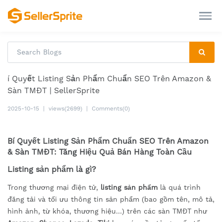
í Quyết Listing Sản Phẩm Chuẩn SEO Trên Amazon &
Sàn TMĐT | SellerSprite
2025-10-15
|
views(2699)
|
Comments(0)
Bí Quyết Listing Sản Phẩm Chuẩn SEO Trên Amazon
& Sàn TMĐT: Tăng Hiệu Quả Bán Hàng Toàn Cầu
Listing sản phẩm là gì?
Trong thương mại điện tử,
listing sản phẩm
là quá trình
đăng tải và tối ưu thông tin sản phẩm (bao gồm tên, mô tả,
hình ảnh, từ khóa, thương hiệu…) trên các sàn TMĐT như