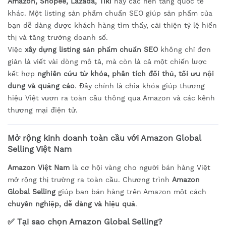
Amazon, Shopee, Lazada, Tiki
hay các nền tảng quốc tế
khác. Một listing sản phẩm chuẩn SEO giúp sản phẩm của
bạn dễ dàng được khách hàng tìm thấy, cải thiện tỷ lệ hiển
thị và tăng trưởng doanh số.
Việc
xây dựng listing sản phẩm chuẩn SEO
không chỉ đơn
giản là viết vài dòng mô tả, mà còn là cả một chiến lược
kết hợp
nghiên cứu từ khóa, phân tích đối thủ, tối ưu nội
dung và quảng cáo
. Đây chính là chìa khóa giúp thương
hiệu Việt vươn ra toàn cầu thông qua Amazon và các kênh
thương mại điện tử.
Mở rộng kinh doanh toàn cầu với Amazon Global
Selling Việt Nam
Amazon Việt Nam
là cơ hội vàng cho người bán hàng Việt
mở rộng thị trường ra toàn cầu. Chương trình
Amazon
Global Selling
giúp bạn bán hàng trên Amazon một cách
chuyên nghiệp, dễ dàng và hiệu quả
.
✅
Tại sao chọn Amazon Global Selling?