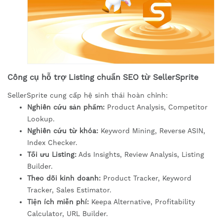
Công cụ hỗ trợ Listing chuẩn SEO từ SellerSprite
SellerSprite cung cấp hệ sinh thái hoàn chỉnh:
Nghiên cứu sản phẩm:
Product Analysis, Competitor
Lookup.
Nghiên cứu từ khóa:
Keyword Mining, Reverse ASIN,
Index Checker.
Tối ưu Listing:
Ads Insights, Review Analysis, Listing
Builder.
Theo dõi kinh doanh:
Product Tracker, Keyword
Tracker, Sales Estimator.
Tiện ích miễn phí:
Keepa Alternative, Profitability
Calculator, URL Builder.