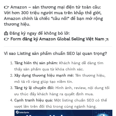
👉
Amazon – sàn thương mại điện tử toàn cầu:
Với hơn
300 triệu người mua
trên khắp thế giới,
Amazon chính là chiếc “cầu nối” để bạn mở rộng
thương hiệu.
📩
Đăng ký ngay để không bỏ lỡ:
👉
Form đăng ký Amazon Global Selling Việt Nam
Vì sao Listing sản phẩm chuẩn SEO lại quan trọng?
Tăng hiển thị sản phẩm:
Khách hàng dễ dàng tìm
thấy sản phẩm qua từ khóa chính xác.
Xây dựng thương hiệu mạnh mẽ:
Tên thương hiệu,
mô tả rõ ràng giúp tạo niềm tin.
Tăng tỷ lệ chuyển đổi:
Hình ảnh, review, nội dung tối
ưu thúc đẩy khách hàng ra quyết định mua.
Cạnh tranh hiệu quả:
Một listing chuẩn SEO có thể
vượt lên trên đối thủ trong cùng ngành hàng.