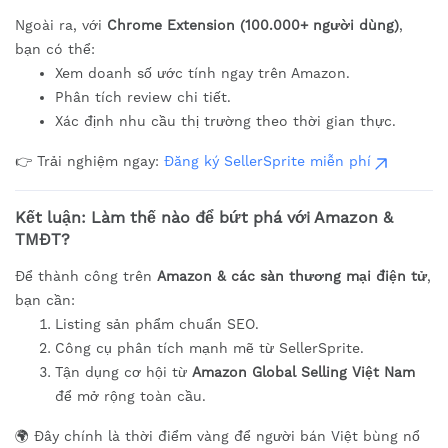
Ngoài ra, với
Chrome Extension (100.000+ người dùng)
,
bạn có thể:
Xem doanh số ước tính ngay trên Amazon.
Phân tích review chi tiết.
Xác định nhu cầu thị trường theo thời gian thực.
👉 Trải nghiệm ngay:
Đăng ký SellerSprite miễn phí
Kết luận: Làm thế nào để bứt phá với Amazon &
TMĐT?
Để thành công trên
Amazon & các sàn thương mại điện tử
,
bạn cần:
Listing sản phẩm chuẩn SEO.
Công cụ phân tích mạnh mẽ từ SellerSprite.
Tận dụng cơ hội từ
Amazon Global Selling Việt Nam
để mở rộng toàn cầu.
🌍 Đây chính là thời điểm vàng để người bán Việt bùng nổ