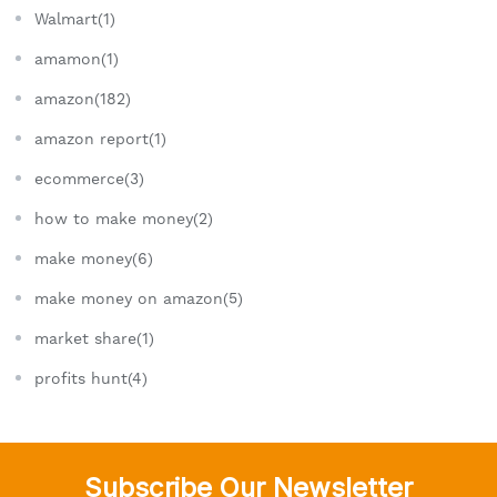
Walmart(1)
amamon(1)
amazon(182)
amazon report(1)
ecommerce(3)
how to make money(2)
make money(6)
make money on amazon(5)
market share(1)
profits hunt(4)
Subscribe Our Newsletter