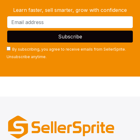
Learn faster, sell smarter, grow with confidence
By subscribing, you agree to receive emails from SellerSprite.
Unsubscribe anytime.