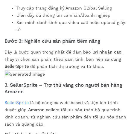
Truy cập trang đăng ký Amazon Global Selling
Điền đầy đủ thông tin cá nhân/doanh nghiệp
Xác minh danh tính qua video call hoặc upload giấy
tờ
Bước 3: Nghiên cứu sản phẩm tiềm năng
Đây là bước quan trọng nhất để đảm bảo
lợi nhuận cao
.
Thay vì chọn sản phẩm theo cảm tính, bạn nên sử dụng
SellerSprite
để phân tích thị trường và từ khóa.
3. SellerSprite – Trợ thủ vàng cho người bán hàng
Amazon
SellerSprite
là bộ công cụ web-based và tiện ích trình
duyệt giúp
Amazon sellers
tối ưu hóa toàn bộ quy trình
kinh doanh, từ nghiên cứu sản phẩm đến tối ưu hóa danh
sách và quảng cáo.