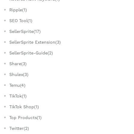
Ripple(1)
SEO Tool(1)
SellerSprite(17)
SellerSprite Extension(3)
SellerSprite-Guide(2)
Share(3)
Shulex(3)
Temu(4)
TikTok(1)
TikTok Shop(1)
Top Products(1)
Twitter(2)