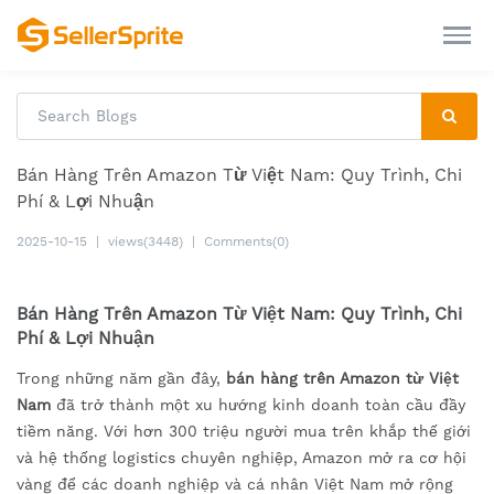
Bán Hàng Trên Amazon Từ Việt Nam: Quy Trình, Chi
Phí & Lợi Nhuận
2025-10-15
|
views(3448)
|
Comments(0)
Bán Hàng Trên Amazon Từ Việt Nam: Quy Trình, Chi
Phí & Lợi Nhuận
Trong những năm gần đây,
bán hàng trên Amazon từ Việt
Nam
đã trở thành một xu hướng kinh doanh toàn cầu đầy
tiềm năng. Với hơn 300 triệu người mua trên khắp thế giới
và hệ thống logistics chuyên nghiệp, Amazon mở ra cơ hội
vàng để các doanh nghiệp và cá nhân Việt Nam mở rộng