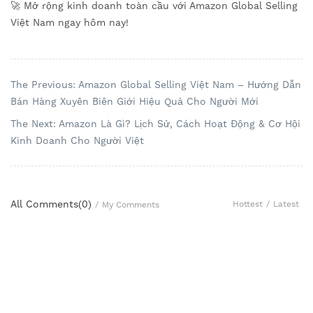
🚀 Mở rộng kinh doanh toàn cầu với Amazon Global Selling
Việt Nam ngay hôm nay!
The Previous: Amazon Global Selling Việt Nam – Hướng Dẫn
Bán Hàng Xuyên Biên Giới Hiệu Quả Cho Người Mới
The Next: Amazon Là Gì? Lịch Sử, Cách Hoạt Động & Cơ Hội
Kinh Doanh Cho Người Việt
All Comments(
0
)
Hottest
/
Latest
/
My Comments