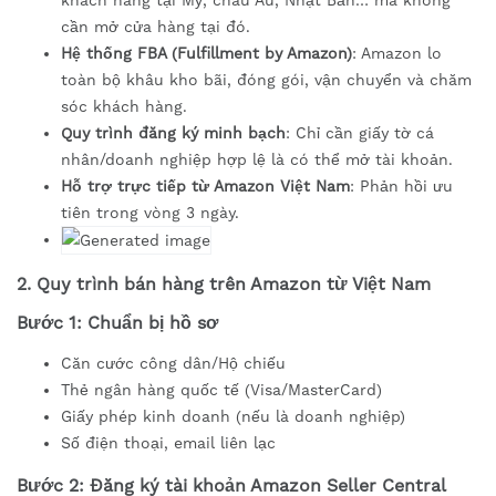
cần mở cửa hàng tại đó.
Hệ thống FBA (Fulfillment by Amazon)
: Amazon lo
toàn bộ khâu kho bãi, đóng gói, vận chuyển và chăm
sóc khách hàng.
Quy trình đăng ký minh bạch
: Chỉ cần giấy tờ cá
nhân/doanh nghiệp hợp lệ là có thể mở tài khoản.
Hỗ trợ trực tiếp từ Amazon Việt Nam
: Phản hồi ưu
tiên trong vòng 3 ngày.
2. Quy trình bán hàng trên Amazon từ Việt Nam
Bước 1: Chuẩn bị hồ sơ
Căn cước công dân/Hộ chiếu
Thẻ ngân hàng quốc tế (Visa/MasterCard)
Giấy phép kinh doanh (nếu là doanh nghiệp)
Số điện thoại, email liên lạc
Bước 2: Đăng ký tài khoản Amazon Seller Central