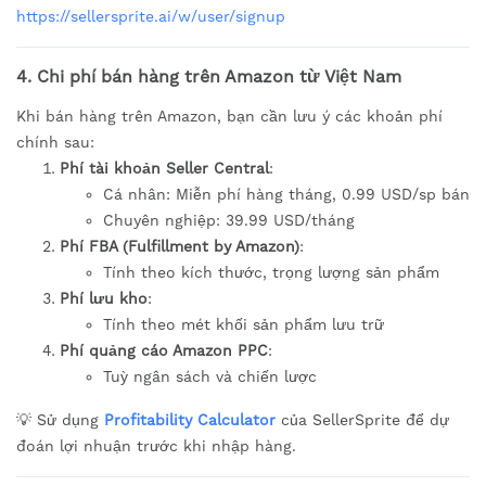
https://sellersprite.ai/w/user/signup
4. Chi phí bán hàng trên Amazon từ Việt Nam
Khi bán hàng trên Amazon, bạn cần lưu ý các khoản phí
chính sau:
Phí tài khoản Seller Central
:
Cá nhân: Miễn phí hàng tháng, 0.99 USD/sp bán
Chuyên nghiệp: 39.99 USD/tháng
Phí FBA (Fulfillment by Amazon)
:
Tính theo kích thước, trọng lượng sản phẩm
Phí lưu kho
:
Tính theo mét khối sản phẩm lưu trữ
Phí quảng cáo Amazon PPC
:
Tuỳ ngân sách và chiến lược
💡 Sử dụng
Profitability Calculator
của SellerSprite để dự
đoán lợi nhuận trước khi nhập hàng.