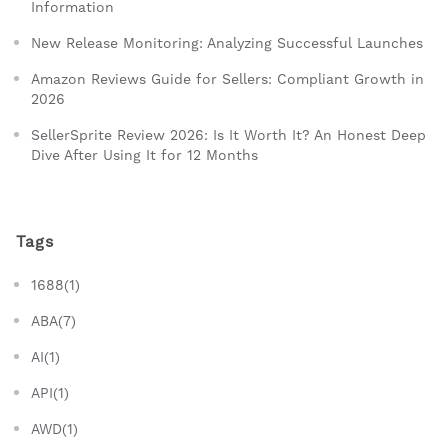
Information
New Release Monitoring: Analyzing Successful Launches
Amazon Reviews Guide for Sellers: Compliant Growth in
2026
SellerSprite Review 2026: Is It Worth It? An Honest Deep
Dive After Using It for 12 Months
Tags
1688(1)
ABA(7)
AI(1)
API(1)
AWD(1)