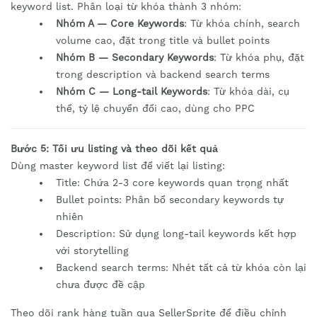
keyword list. Phân loại từ khóa thành 3 nhóm:
Nhóm A — Core Keywords
: Từ khóa chính, search
volume cao, đặt trong title và bullet points
Nhóm B — Secondary Keywords
: Từ khóa phụ, đặt
trong description và backend search terms
Nhóm C — Long-tail Keywords
: Từ khóa dài, cụ
thể, tỷ lệ chuyển đổi cao, dùng cho PPC
Bước 5: Tối ưu listing và theo dõi kết quả
Dùng master keyword list để viết lại listing:
Title: Chứa 2-3 core keywords quan trọng nhất
Bullet points: Phân bổ secondary keywords tự
nhiên
Description: Sử dụng long-tail keywords kết hợp
với storytelling
Backend search terms: Nhét tất cả từ khóa còn lại
chưa được đề cập
Theo dõi rank hàng tuần qua SellerSprite để điều chỉnh