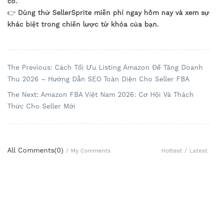
có.
👉
Dùng thử SellerSprite miễn phí ngay hôm nay và xem sự
khác biệt trong chiến lược từ khóa của bạn.
The Previous: Cách Tối Ưu Listing Amazon Để Tăng Doanh
Thu 2026 – Hướng Dẫn SEO Toàn Diện Cho Seller FBA
The Next: Amazon FBA Việt Nam 2026: Cơ Hội Và Thách
Thức Cho Seller Mới
All Comments(
0
)
Hottest
/
Latest
/
My Comments