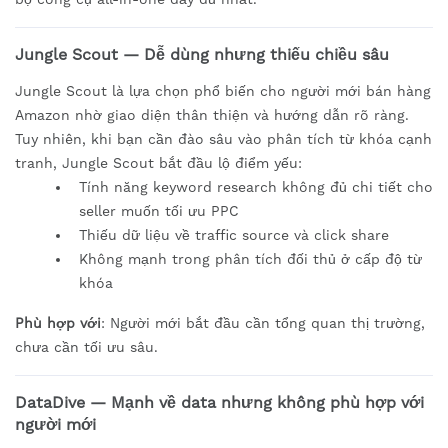
Jungle Scout — Dễ dùng nhưng thiếu chiều sâu
Jungle Scout là lựa chọn phổ biến cho người mới bán hàng
Amazon nhờ giao diện thân thiện và hướng dẫn rõ ràng.
Tuy nhiên, khi bạn cần đào sâu vào phân tích từ khóa cạnh
tranh, Jungle Scout bắt đầu lộ điểm yếu:
Tính năng keyword research không đủ chi tiết cho
seller muốn tối ưu PPC
Thiếu dữ liệu về traffic source và click share
Không mạnh trong phân tích đối thủ ở cấp độ từ
khóa
Phù hợp với
: Người mới bắt đầu cần tổng quan thị trường,
chưa cần tối ưu sâu.
DataDive — Mạnh về data nhưng không phù hợp với
người mới