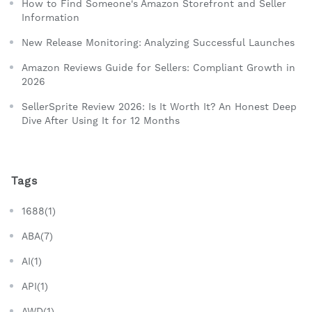
How to Find Someone's Amazon Storefront and Seller
Information
New Release Monitoring: Analyzing Successful Launches
Amazon Reviews Guide for Sellers: Compliant Growth in
2026
SellerSprite Review 2026: Is It Worth It? An Honest Deep
Dive After Using It for 12 Months
Tags
1688(1)
ABA(7)
AI(1)
API(1)
AWD(1)