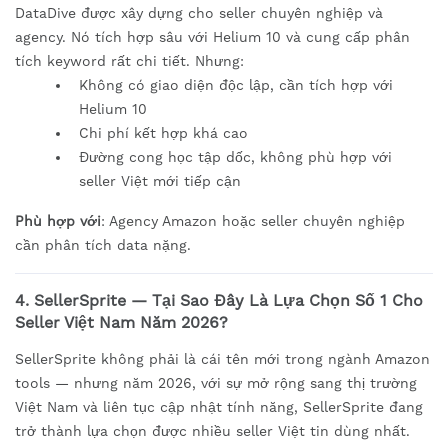
DataDive được xây dựng cho seller chuyên nghiệp và
agency. Nó tích hợp sâu với Helium 10 và cung cấp phân
tích keyword rất chi tiết. Nhưng:
Không có giao diện độc lập, cần tích hợp với
Helium 10
Chi phí kết hợp khá cao
Đường cong học tập dốc, không phù hợp với
seller Việt mới tiếp cận
Phù hợp với
: Agency Amazon hoặc seller chuyên nghiệp
cần phân tích data nặng.
4. SellerSprite — Tại Sao Đây Là Lựa Chọn Số 1 Cho
Seller Việt Nam Năm 2026?
SellerSprite không phải là cái tên mới trong ngành Amazon
tools — nhưng năm 2026, với sự mở rộng sang thị trường
Việt Nam và liên tục cập nhật tính năng, SellerSprite đang
trở thành lựa chọn được nhiều seller Việt tin dùng nhất.