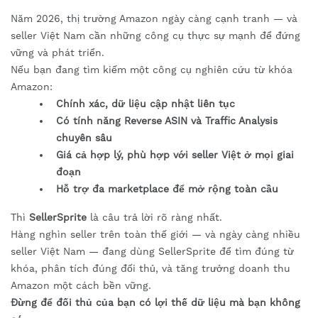
Năm 2026, thị trường Amazon ngày càng cạnh tranh — và
seller Việt Nam cần những công cụ thực sự mạnh để đứng
vững và phát triển.
Nếu bạn đang tìm kiếm một công cụ nghiên cứu từ khóa
Amazon:
Chính xác, dữ liệu cập nhật liên tục
Có tính năng Reverse ASIN và Traffic Analysis
chuyên sâu
Giá cả hợp lý, phù hợp với seller Việt ở mọi giai
đoạn
Hỗ trợ đa marketplace để mở rộng toàn cầu
Thì
SellerSprite
là câu trả lời rõ ràng nhất.
Hàng nghìn seller trên toàn thế giới — và ngày càng nhiều
seller Việt Nam — đang dùng SellerSprite để tìm đúng từ
khóa, phân tích đúng đối thủ, và tăng trưởng doanh thu
Amazon một cách bền vững.
Đừng để đối thủ của bạn có lợi thế dữ liệu mà bạn không