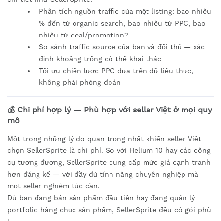
Phân tích nguồn traffic của một listing: bao nhiêu
% đến từ organic search, bao nhiêu từ PPC, bao
nhiêu từ deal/promotion?
So sánh traffic source của bạn và đối thủ — xác
định khoảng trống có thể khai thác
Tối ưu chiến lược PPC dựa trên dữ liệu thực,
không phải phỏng đoán
💰 Chi phí hợp lý — Phù hợp với seller Việt ở mọi quy
mô
Một trong những lý do quan trọng nhất khiến seller Việt
chọn SellerSprite là chi phí. So với Helium 10 hay các công
cụ tương đương, SellerSprite cung cấp mức giá cạnh tranh
hơn đáng kể — với đầy đủ tính năng chuyên nghiệp mà
một seller nghiêm túc cần.
Dù bạn đang bán sản phẩm đầu tiên hay đang quản lý
portfolio hàng chục sản phẩm, SellerSprite đều có gói phù