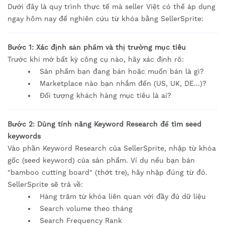
Dưới đây là quy trình thực tế mà seller Việt có thể áp dụng
ngay hôm nay để nghiên cứu từ khóa bằng SellerSprite:
Bước 1: Xác định sản phẩm và thị trường mục tiêu
Trước khi mở bất kỳ công cụ nào, hãy xác định rõ:
Sản phẩm bạn đang bán hoặc muốn bán là gì?
Marketplace nào bạn nhắm đến (US, UK, DE...)?
Đối tượng khách hàng mục tiêu là ai?
Bước 2: Dùng tính năng Keyword Research để tìm seed
keywords
Vào phần Keyword Research của SellerSprite, nhập từ khóa
gốc (seed keyword) của sản phẩm. Ví dụ nếu bạn bán
"bamboo cutting board" (thớt tre), hãy nhập đúng từ đó.
SellerSprite sẽ trả về:
Hàng trăm từ khóa liên quan với đầy đủ dữ liệu
Search volume theo tháng
Search Frequency Rank