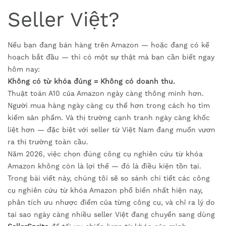
Seller Việt?
Nếu bạn đang bán hàng trên Amazon — hoặc đang có kế
hoạch bắt đầu — thì có một sự thật mà bạn cần biết ngay
hôm nay:
Không có từ khóa đúng = Không có doanh thu.
Thuật toán A10 của Amazon ngày càng thông minh hơn.
Người mua hàng ngày càng cụ thể hơn trong cách họ tìm
kiếm sản phẩm. Và thị trường cạnh tranh ngày càng khốc
liệt hơn — đặc biệt với seller từ Việt Nam đang muốn vươn
ra thị trường toàn cầu.
Năm 2026, việc chọn đúng công cụ nghiên cứu từ khóa
Amazon không còn là lợi thế — đó là điều kiện tồn tại.
Trong bài viết này, chúng tôi sẽ so sánh chi tiết các công
cụ nghiên cứu từ khóa Amazon phổ biến nhất hiện nay,
phân tích ưu nhược điểm của từng công cụ, và chỉ ra lý do
tại sao ngày càng nhiều seller Việt đang chuyển sang dùng