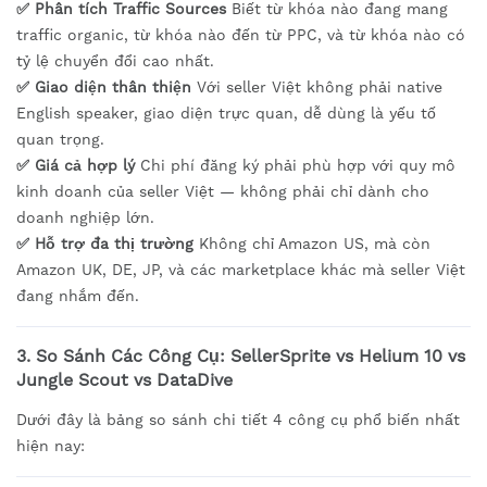
✅ Phân tích Traffic Sources
Biết từ khóa nào đang mang
traffic organic, từ khóa nào đến từ PPC, và từ khóa nào có
tỷ lệ chuyển đổi cao nhất.
✅ Giao diện thân thiện
Với seller Việt không phải native
English speaker, giao diện trực quan, dễ dùng là yếu tố
quan trọng.
✅ Giá cả hợp lý
Chi phí đăng ký phải phù hợp với quy mô
kinh doanh của seller Việt — không phải chỉ dành cho
doanh nghiệp lớn.
✅ Hỗ trợ đa thị trường
Không chỉ Amazon US, mà còn
Amazon UK, DE, JP, và các marketplace khác mà seller Việt
đang nhắm đến.
3. So Sánh Các Công Cụ: SellerSprite vs Helium 10 vs
Jungle Scout vs DataDive
Dưới đây là bảng so sánh chi tiết 4 công cụ phổ biến nhất
hiện nay: