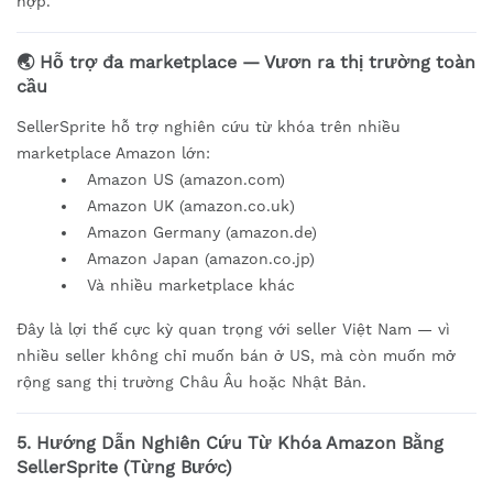
hợp.
🌏 Hỗ trợ đa marketplace — Vươn ra thị trường toàn
cầu
SellerSprite hỗ trợ nghiên cứu từ khóa trên nhiều
marketplace Amazon lớn:
Amazon US (amazon.com)
Amazon UK (amazon.co.uk)
Amazon Germany (amazon.de)
Amazon Japan (amazon.co.jp)
Và nhiều marketplace khác
Đây là lợi thế cực kỳ quan trọng với seller Việt Nam — vì
nhiều seller không chỉ muốn bán ở US, mà còn muốn mở
rộng sang thị trường Châu Âu hoặc Nhật Bản.
5. Hướng Dẫn Nghiên Cứu Từ Khóa Amazon Bằng
SellerSprite (Từng Bước)