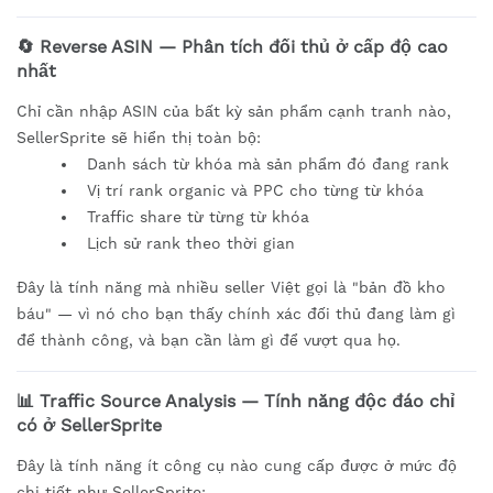
🔄 Reverse ASIN — Phân tích đối thủ ở cấp độ cao
nhất
Chỉ cần nhập ASIN của bất kỳ sản phẩm cạnh tranh nào,
SellerSprite sẽ hiển thị toàn bộ:
Danh sách từ khóa mà sản phẩm đó đang rank
Vị trí rank organic và PPC cho từng từ khóa
Traffic share từ từng từ khóa
Lịch sử rank theo thời gian
Đây là tính năng mà nhiều seller Việt gọi là "bản đồ kho
báu" — vì nó cho bạn thấy chính xác đối thủ đang làm gì
để thành công, và bạn cần làm gì để vượt qua họ.
📊 Traffic Source Analysis — Tính năng độc đáo chỉ
có ở SellerSprite
Đây là tính năng ít công cụ nào cung cấp được ở mức độ
chi tiết như SellerSprite: