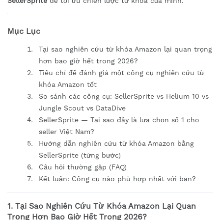
SellerSprite
để tối ưu chiến lược từ khóa của mình.
Mục Lục
Tại sao nghiên cứu từ khóa Amazon lại quan trọng
hơn bao giờ hết trong 2026?
Tiêu chí để đánh giá một công cụ nghiên cứu từ
khóa Amazon tốt
So sánh các công cụ: SellerSprite vs Helium 10 vs
Jungle Scout vs DataDive
SellerSprite — Tại sao đây là lựa chọn số 1 cho
seller Việt Nam?
Hướng dẫn nghiên cứu từ khóa Amazon bằng
SellerSprite (từng bước)
Câu hỏi thường gặp (FAQ)
Kết luận: Công cụ nào phù hợp nhất với bạn?
1. Tại Sao Nghiên Cứu Từ Khóa Amazon Lại Quan
Trọng Hơn Bao Giờ Hết Trong 2026?