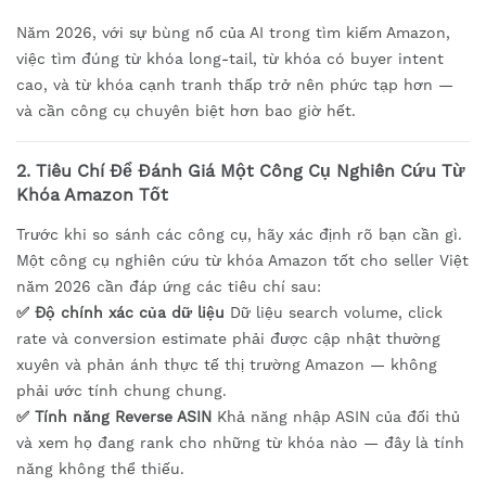
Năm 2026, với sự bùng nổ của AI trong tìm kiếm Amazon,
việc tìm đúng từ khóa long-tail, từ khóa có buyer intent
cao, và từ khóa cạnh tranh thấp trở nên phức tạp hơn —
và cần công cụ chuyên biệt hơn bao giờ hết.
2. Tiêu Chí Để Đánh Giá Một Công Cụ Nghiên Cứu Từ
Khóa Amazon Tốt
Trước khi so sánh các công cụ, hãy xác định rõ bạn cần gì.
Một công cụ nghiên cứu từ khóa Amazon tốt cho seller Việt
năm 2026 cần đáp ứng các tiêu chí sau:
✅ Độ chính xác của dữ liệu
Dữ liệu search volume, click
rate và conversion estimate phải được cập nhật thường
xuyên và phản ánh thực tế thị trường Amazon — không
phải ước tính chung chung.
✅ Tính năng Reverse ASIN
Khả năng nhập ASIN của đối thủ
và xem họ đang rank cho những từ khóa nào — đây là tính
năng không thể thiếu.