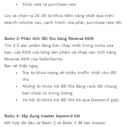
Click rate và purchase rate
Lọc và chọn ra 20-30 từ khóa tiềm năng nhất dựa trên:
search volume cao, cạnh tranh vừa phải, purchase rate tốt.
Bước 3: Phân tích đối thủ bằng Reverse ASIN
Tìm 3-5 sản phẩm đang bán chạy nhất trong niche của
bạn. Lấy ASIN của từng sản phẩm và nhập vào tính năng
Reverse ASIN của SellerSprite.
Bạn sẽ thấy ngay:
Top từ khóa mang về nhiều traffic nhất cho đối
thủ
Những từ khóa mà đối thủ đang rank tốt nhưng
bạn chưa có trong listing
Cơ hội từ khóa mà đối thủ bỏ qua (keyword gap)
Bước 4: Xây dựng master keyword list
Kết hợp dữ liệu từ Bước 2 và Bước 3 để tạo master